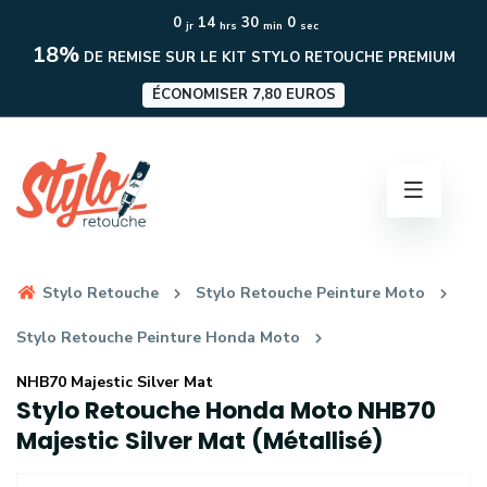
0
14
29
59
jr
hrs
min
sec
18%
DE REMISE SUR LE KIT STYLO RETOUCHE PREMIUM
ÉCONOMISER 7,80 EUROS
Stylo Retouche
Stylo Retouche Peinture Moto
Stylo Retouche Peinture Honda Moto
NHB70 Majestic Silver Mat
Stylo Retouche Honda Moto NHB70
Majestic Silver Mat (Métallisé)