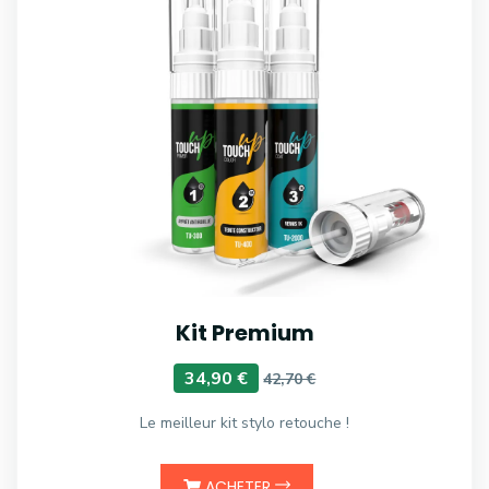
Kit Premium
34,90 €
42,70 €
Le meilleur kit stylo retouche !
ACHETER