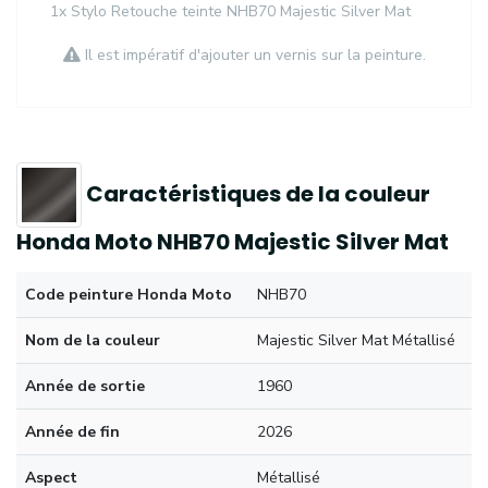
1x Stylo Retouche teinte NHB70 Majestic Silver Mat
Il est impératif d'ajouter un vernis sur la peinture.
Caractéristiques de la couleur
Honda Moto NHB70 Majestic Silver Mat
Code peinture Honda Moto
NHB70
Nom de la couleur
Majestic Silver Mat Métallisé
Année de sortie
1960
Année de fin
2026
Aspect
Métallisé