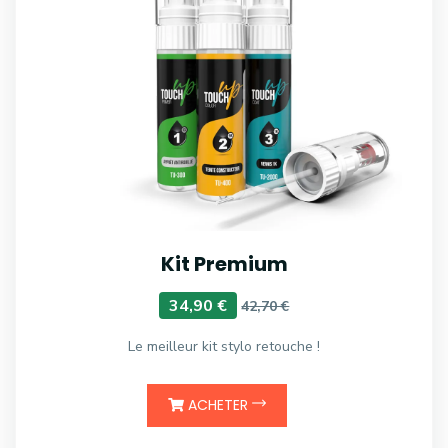
Kit Premium
34,90 €
42,70 €
Le meilleur kit stylo retouche !
ACHETER