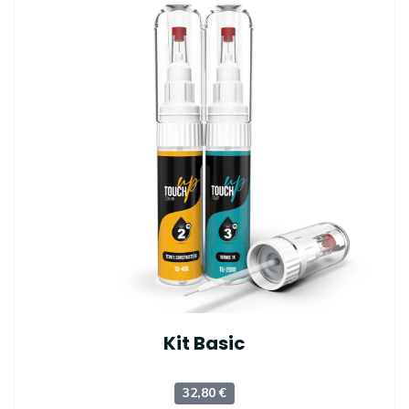
Kit Basic
32,80 €