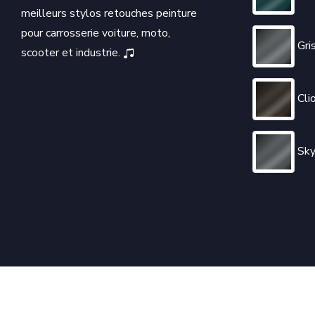
meilleurs stylos retouches peinture
pour carrosserie voiture, moto,
Gri
scooter et industrie.
Clio
Sky