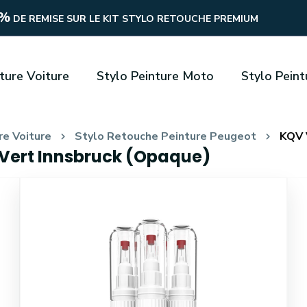
8%
DE REMISE SUR LE KIT STYLO RETOUCHE PREMIUM
ture Voiture
Stylo Peinture Moto
Stylo Pein
re Voiture
Stylo Retouche Peinture Peugeot
KQV 
Vert Innsbruck (Opaque)