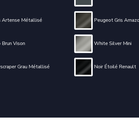
s Artense Métallisé
Peugeot Gris Amazo
 Brun Vison
White Silver Mini
scraper Grau Métallisé
Noir Étoilé Renault