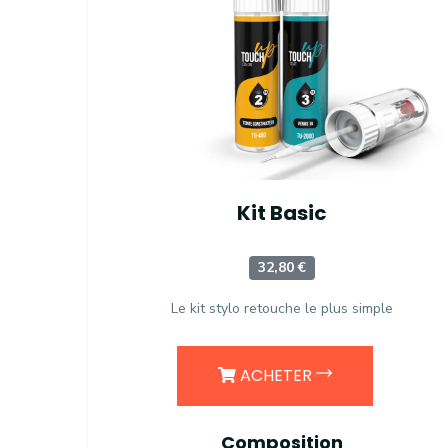
Kit Basic
32,80 €
Le kit stylo retouche le plus simple
ACHETER
Composition