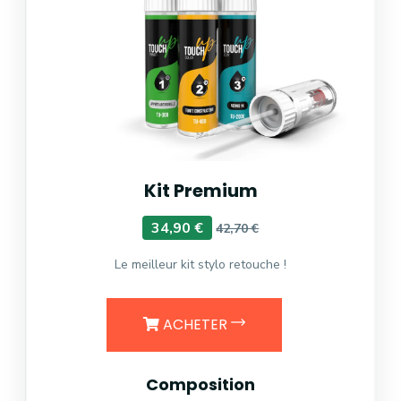
Kit Premium
34,90 €
42,70 €
Le meilleur kit stylo retouche !
ACHETER
Composition