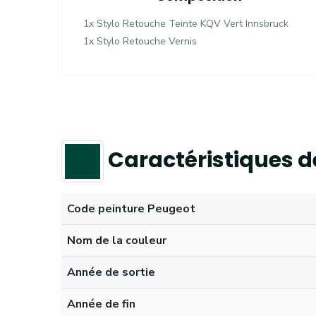
1x Stylo Retouche Teinte KQV Vert Innsbruck
1x Stylo Retouche Vernis
Caractéristiques d
Code peinture Peugeot
Nom de la couleur
Année de sortie
Année de fin