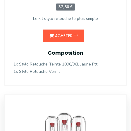
32,80 €
Le kit stylo retouche le plus simple
ACHETER
Composition
1x Stylo Retouche Teinte 1096/96L Jaune Ptt
1x Stylo Retouche Vernis