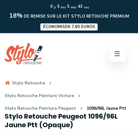
0
5
5
42
jr
hrs
min
sec
18%
DE REMISE SUR LE KIT STYLO RETOUCHE PREMIUM
ÉCONOMISER 7,80 EUROS
Stylo Retouche
Stylo Retouche Peinture Voiture
Stylo Retouche Peinture Peugeot
1096/96L Jaune Ptt
Stylo Retouche Peugeot 1096/96L
Jaune Ptt (Opaque)