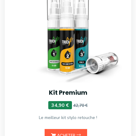
Kit Premium
34,90 €
42,70 €
Le meilleur kit stylo retouche !
ACHETER