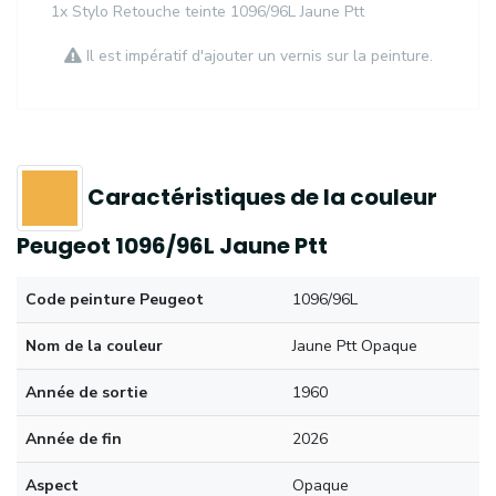
1x Stylo Retouche teinte 1096/96L Jaune Ptt
Il est impératif d'ajouter un vernis sur la peinture.
Caractéristiques de la couleur
Peugeot 1096/96L Jaune Ptt
Code peinture Peugeot
1096/96L
Nom de la couleur
Jaune Ptt Opaque
Année de sortie
1960
Année de fin
2026
Aspect
Opaque