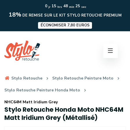
0
15
48
24
jr
hrs
min
sec
18%
DE REMISE SUR LE KIT STYLO RETOUCHE PREMIUM
ÉCONOMISER 7,80 EUROS
Stylo Retouche
Stylo Retouche Peinture Moto
Stylo Retouche Peinture Honda Moto
NHC64M Matt Iridium Grey
Stylo Retouche Honda Moto NHC64M
Matt Iridium Grey (Métallisé)