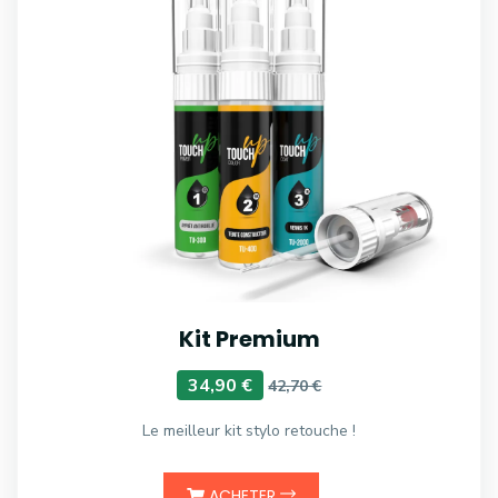
Kit Premium
34,90 €
42,70 €
Le meilleur kit stylo retouche !
ACHETER