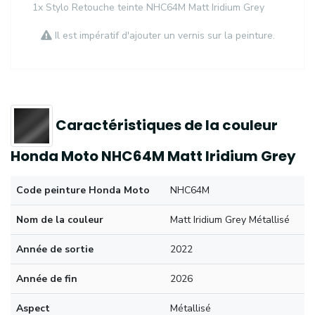
1x Stylo Retouche teinte NHC64M Matt Iridium Grey
Il est impératif d'ajouter un vernis sur la peinture.
Caractéristiques de la couleur
Honda Moto NHC64M Matt Iridium Grey
Code peinture Honda Moto
NHC64M
Nom de la couleur
Matt Iridium Grey Métallisé
Année de sortie
2022
Année de fin
2026
Aspect
Métallisé