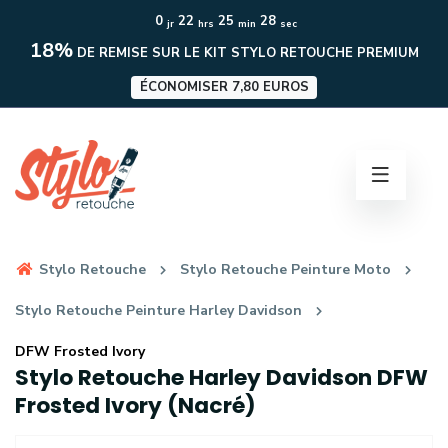
0
22
25
27
jr
hrs
min
sec
18%
DE REMISE SUR LE KIT STYLO RETOUCHE PREMIUM
ÉCONOMISER 7,80 EUROS
Stylo Retouche
Stylo Retouche Peinture Moto
Stylo Retouche Peinture Harley Davidson
DFW Frosted Ivory
Stylo Retouche Harley Davidson DFW
Frosted Ivory (Nacré)