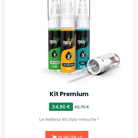
Kit Premium
34,90 €
42,70 €
Le meilleur kit stylo retouche !
ACHETER