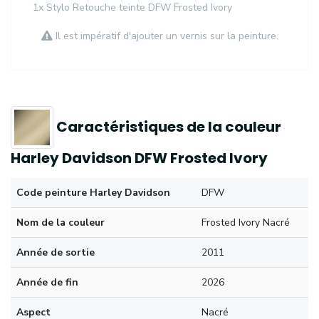
1x Stylo Retouche teinte DFW Frosted Ivory
Il est impératif d'ajouter un vernis sur la peinture.
Caractéristiques de la couleur
Harley Davidson DFW Frosted Ivory
Code peinture Harley Davidson
DFW
Nom de la couleur
Frosted Ivory Nacré
Année de sortie
2011
Année de fin
2026
Aspect
Nacré