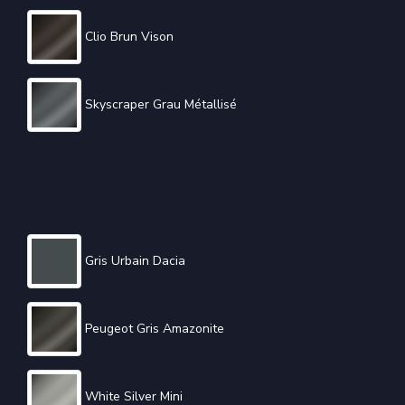
Clio Brun Vison
Skyscraper Grau Métallisé
Gris Urbain Dacia
Peugeot Gris Amazonite
White Silver Mini