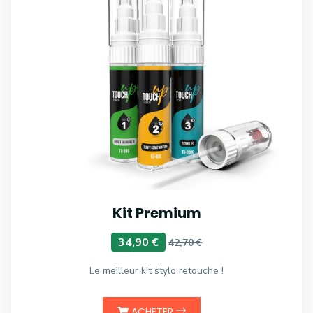
Kit Premium
34,90 €
42,70 €
Le meilleur kit stylo retouche !
ACHETER