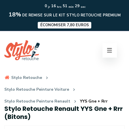
0
16
51
28
jr
hrs
min
sec
18%
DE REMISE SUR LE KIT STYLO RETOUCHE PREMIUM
ÉCONOMISER 7,80 EUROS
Stylo Retouche
Stylo Retouche Peinture Voiture
Stylo Retouche Peinture Renault
YYS Gne + Rrr
Stylo Retouche Renault YYS Gne + Rrr
(Bitons)