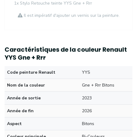
1x Stylo Retouche teinte YYS Gne + Rrr
Il est impératif d'ajouter un vernis sur la peinture.
Caractéristiques de la couleur Renault
YYS Gne + Rrr
Code peinture Renault
YYS
Nom de la couleur
Gne + Rrr Bitons
Année de sortie
2023
Année de fin
2026
Aspect
Bitons
Couleur principale
Bi-Couleurs