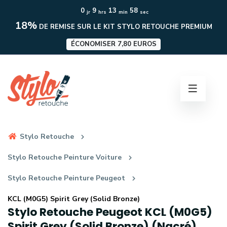
0
9
13
57
jr
hrs
min
sec
18%
DE REMISE SUR LE KIT STYLO RETOUCHE PREMIUM
ÉCONOMISER 7,80 EUROS
Stylo Retouche
Stylo Retouche Peinture Voiture
Stylo Retouche Peinture Peugeot
KCL (M0G5) Spirit Grey (Solid Bronze)
Stylo Retouche Peugeot KCL (M0G5)
Spirit Grey (Solid Bronze) (Nacré)