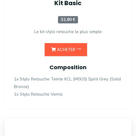
Kit Basic
32,80 €
Le kit stylo retouche le plus simple
ACHETER
Composition
1x Stylo Retouche Teinte KCL (M0G5) Spirit Grey (Solid
Bronze)
1x Stylo Retouche Vernis