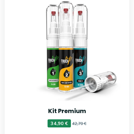
Kit Premium
34,90 €
42,70 €