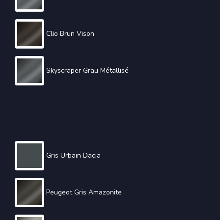
Clio Brun Vison
Skyscraper Grau Métallisé
Gris Urbain Dacia
Peugeot Gris Amazonite